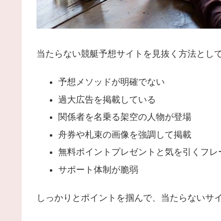
当たらない競艇予想サイトを見抜く方法とし
予想メソッドが明確でない
過大広告を掲載している
関係者を名乗る架空の人物が登場
舟券や札束の画像を強調して掲載
無料ポイントプレゼントと気を引くフレ
サポート体制が脆弱
しっかりとポイントを掴んで、当たらないサ