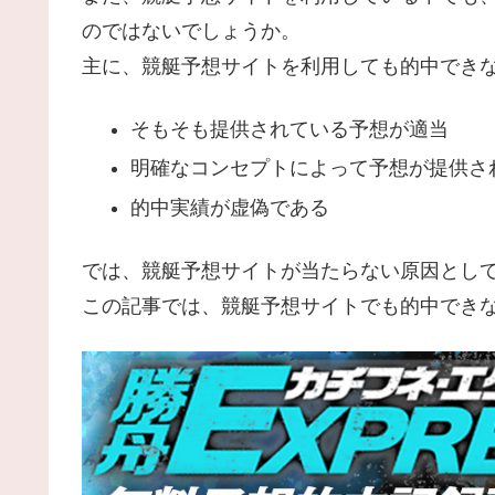
のではないでしょうか。
主に、競艇予想サイトを利用しても的中でき
そもそも提供されている予想が適当
明確なコンセプトによって予想が提供さ
的中実績が虚偽である
では、競艇予想サイトが当たらない原因とし
この記事では、競艇予想サイトでも的中でき