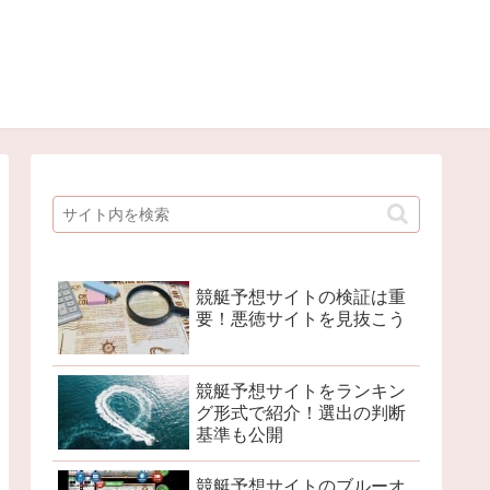
競艇予想サイトの検証は重
要！悪徳サイトを見抜こう
競艇予想サイトをランキン
グ形式で紹介！選出の判断
基準も公開
競艇予想サイトのブルーオ