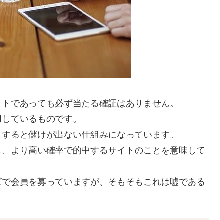
イトであっても必ず当たる確証はありません。
用しているものです。
入すると儲けが出ない仕組みになっています。
も、より高い確率で的中するサイトのことを意味して
ズで会員を募っていますが、そもそもこれは嘘である