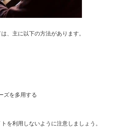
ては、主に以下の方法があります。
ーズを多用する
イトを利用しないように注意しましょう。