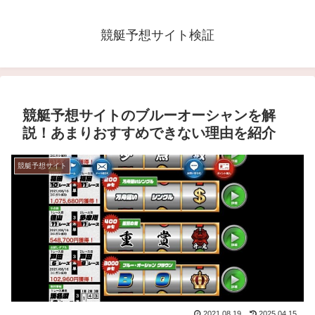
競艇予想サイト検証
競艇予想サイトのブルーオーシャンを解
説！あまりおすすめできない理由を紹介
競艇予想サイト
2021.08.19
2025.04.15