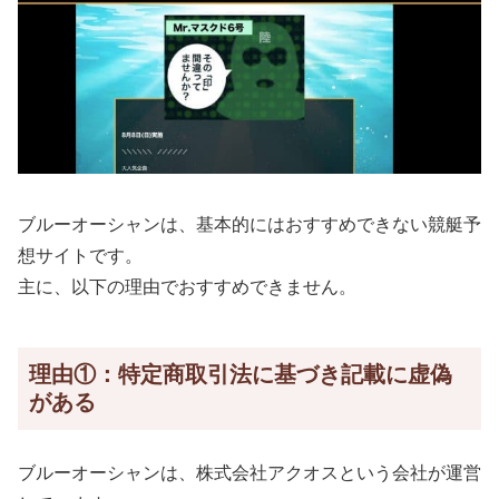
ブルーオーシャンは、基本的にはおすすめできない競艇予
想サイトです。
主に、以下の理由でおすすめできません。
理由①：特定商取引法に基づき記載に虚偽
がある
ブルーオーシャンは、株式会社アクオスという会社が運営