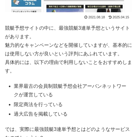
2021.08.18
2025.04.15
競艇予想サイトの中に、最強競艇3連単予想というサイト
があります。
魅力的なキャンペーンなどを開催していますが、基本的に
は使用しない方が良いという評判にあふれています。
具体的には、以下の理由で利用しないことをおすすめしま
す。
業界最古の会員制競艇予想会社アーバンネットワー
クが運営している
限定商法を行っている
過大広告を掲載している
では、実際に最強競艇3連単予想とはどのようなサービス