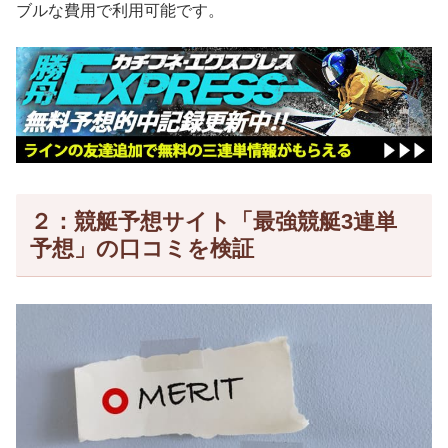
ブルな費用で利用可能です。
２：競艇予想サイト「最強競艇3連単
予想」の口コミを検証