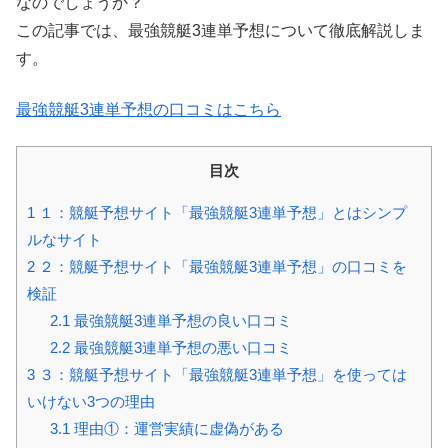
なのでしょうか？
この記事では、最強競艇3連単予想について徹底解説しま
す。
最強競艇3連単予想の口コミはこちら
目次
1
１：競艇予想サイト「最強競艇3連単予想」とはシンプ
ルなサイト
2
２：競艇予想サイト「最強競艇3連単予想」の口コミを
検証
2.1
最強競艇3連単予想の良い口コミ
2.2
最強競艇3連単予想の悪い口コミ
3
３：競艇予想サイト「最強競艇3連単予想」を使っては
いけない3つの理由
3.1
理由①：運営実績に虚偽がある