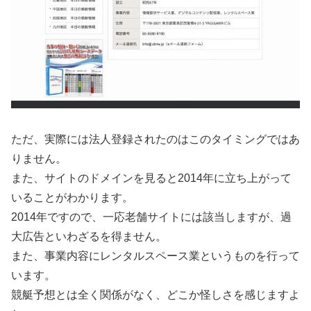
ただ、実際には法人登録されたのはこのタイミングではあ
りません。
また、サイトのドメインを見ると2014年に立ち上がって
いることがわかります。
2014年ですので、一応老舗サイトには該当しますが、過
大広告といわざるを得ません。
また、事業内容にレンタルスペース業というものを行って
います。
競艇予想とは全く関係がなく、どこか怪しさを感じますよ