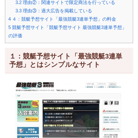
3.2
理由②：関連サイトで限定商法を行っている
3.3
理由③：過大広告を掲載している
4
４：競艇予想サイト「最強競艇3連単予想」の料金
5
競艇予想サイト「競艇予想サイト 最強競艇3連単予想」
の評価
１：競艇予想サイト「最強競艇3連単
予想」とはシンプルなサイト