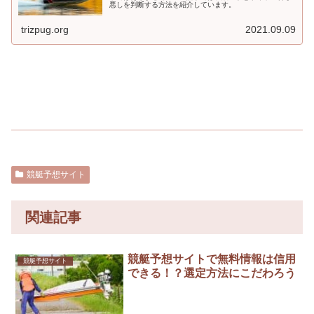
悪しを判断する方法を紹介しています。
trizpug.org
2021.09.09
競艇予想サイト
関連記事
競艇予想サイトで無料情報は信用
競艇予想サイト
できる！？選定方法にこだわろう