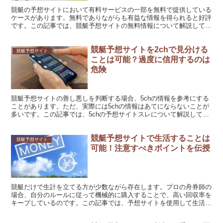
競艇の予想サイトにおいて有料サービスの一部を無料で提供している
ケースがあります。無料でありながらも有益な情報を得られると好評
です。この記事では、競艇予想サイトの無料情報について解説してい
ます。
競艇予想サイトを2chで見分ける
競艇予想サイト
ことは可能？過度に信用するのは
危険
競艇予想サイトの善し悪しを判断する場合、5chの情報を参考にする
ことがあります。ただ、実際には5chの情報はあてにならないことが
多いです。この記事では、5chの予想サイトスレについて解説してい
ます。
競艇予想サイトで生活することは
競艇予想サイト
可能！注意すべきポイントを伝授
競艇だけで生計を立てる方が少数ながら存在します。プロの舟券師の
場合、自分のルールに従って機械的に購入することで、高い回収率を
キープしているのです。この記事では、予想サイトを使用して生活す
る方法を紹介しています。