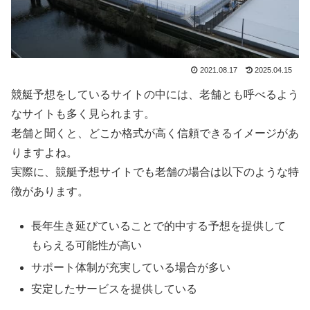
2021.08.17
2025.04.15
競艇予想をしているサイトの中には、老舗とも呼べるよう
なサイトも多く見られます。
老舗と聞くと、どこか格式が高く信頼できるイメージがあ
りますよね。
実際に、競艇予想サイトでも老舗の場合は以下のような特
徴があります。
長年生き延びていることで的中する予想を提供して
もらえる可能性が高い
サポート体制が充実している場合が多い
安定したサービスを提供している