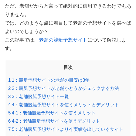
ただ、老舗だからと言って絶対的に信用できるわけでもあ
りません。
では、どのような点に着目して老舗の予想サイトを選べば
よいのでしょうか？
この記事では、
老舗の競艇予想サイト
について解説しま
す。
目次
1
1：競艇予想サイトの老舗の目安は3年
2
2：競艇予想サイトが老舗かどうかチェックする方法
3
3：老舗競艇予想サイト一覧
4
4：老舗競艇予想サイトを使うメリットとデメリット
5
4-1：老舗競艇予想サイトを使うメリット
6
4-2：老舗競艇予想サイトを使うデメリット
7
5：老舗競艇予想サイトより今実績を出しているサイト