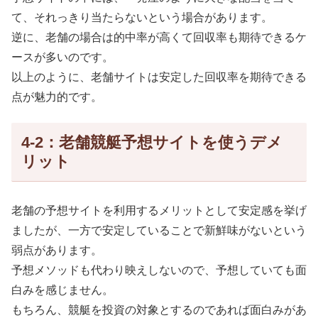
て、それっきり当たらないという場合があります。
逆に、老舗の場合は的中率が高くて回収率も期待できるケ
ースが多いのです。
以上のように、老舗サイトは安定した回収率を期待できる
点が魅力的です。
4-2：老舗競艇予想サイトを使うデメ
リット
老舗の予想サイトを利用するメリットとして安定感を挙げ
ましたが、一方で安定していることで新鮮味がないという
弱点があります。
予想メソッドも代わり映えしないので、予想していても面
白みを感じません。
もちろん、競艇を投資の対象とするのであれば面白みがあ