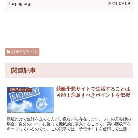
trizpug.org
2021.09.09
競艇予想サイト
関連記事
競艇予想サイトで生活することは
競艇予想サイト
可能！注意すべきポイントを伝授
競艇だけで生計を立てる方が少数ながら存在します。プロの舟券師の
場合、自分のルールに従って機械的に購入することで、高い回収率を
キープしているのです。この記事では、予想サイトを使用して生活す
る方法を紹介しています。