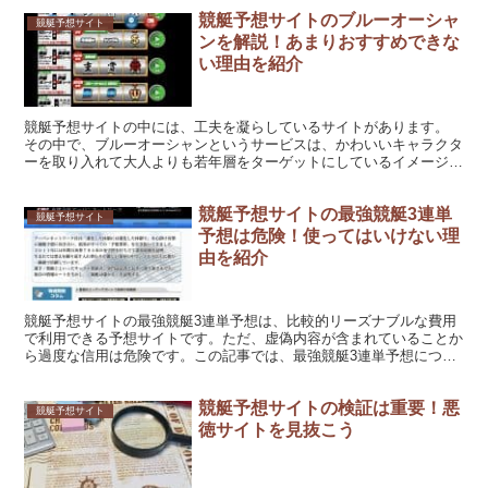
競艇予想サイトのブルーオーシャ
競艇予想サイト
ンを解説！あまりおすすめできな
い理由を紹介
競艇予想サイトの中には、工夫を凝らしているサイトがあります。
その中で、ブルーオーシャンというサービスは、かわいいキャラクタ
ーを取り入れて大人よりも若年層をターゲットにしているイメージが
あります。 具体的には、以下のような特徴があるサービス...
競艇予想サイトの最強競艇3連単
競艇予想サイト
予想は危険！使ってはいけない理
由を紹介
競艇予想サイトの最強競艇3連単予想は、比較的リーズナブルな費用
で利用できる予想サイトです。ただ、虚偽内容が含まれていることか
ら過度な信用は危険です。この記事では、最強競艇3連単予想につい
て解説しています。
競艇予想サイトの検証は重要！悪
競艇予想サイト
徳サイトを見抜こう