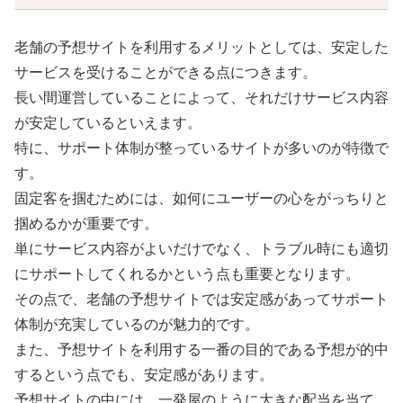
老舗の予想サイトを利用するメリットとしては、安定した
サービスを受けることができる点につきます。
長い間運営していることによって、それだけサービス内容
が安定しているといえます。
特に、サポート体制が整っているサイトが多いのが特徴で
す。
固定客を掴むためには、如何にユーザーの心をがっちりと
掴めるかが重要です。
単にサービス内容がよいだけでなく、トラブル時にも適切
にサポートしてくれるかという点も重要となります。
その点で、老舗の予想サイトでは安定感があってサポート
体制が充実しているのが魅力的です。
また、予想サイトを利用する一番の目的である予想が的中
するという点でも、安定感があります。
予想サイトの中には、一発屋のように大きな配当を当て