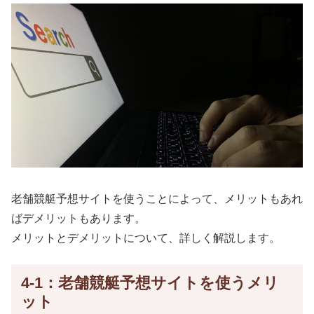
老舗競艇予想サイトを使うことによって、メリットもあれ
ばデメリットもあります。
メリットとデメリットについて、詳しく解説します。
4-1：老舗競艇予想サイトを使うメリ
ット