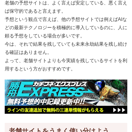
老舗の予想サイトは、よく言えば安定している、悪く言え
ば保守的であると言えます。
予想という観点で言えば、他の予想サイトでは例えばAIな
どの最新テクノロジーを積極的に導入しているのに、人に
頼る予想をしている場合が多いです。
今は、それで結果を残していても未来永劫結果を残し続け
る確証はありません。
よって、老舗サイトよりも今実績を残しているサイトを利
用するという方がおすすめです。
老舗サイトをうまく使い分けよう