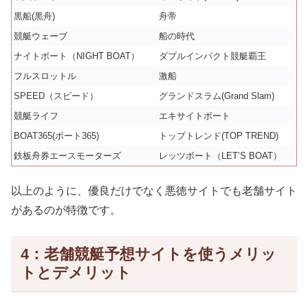
黒船(黒舟)
舟帝
競艇ウェーブ
船の時代
ナイトボート（NIGHT BOAT）
ダブルインパクト競艇覇王
フルスロットル
激船
SPEED（スピード）
グランドスラム(Grand Slam)
競艇ライフ
エキサイトボート
BOAT365(ボート365)
トップトレンド(TOP TREND)
鉄板舟券エースモーターズ
レッツボート（LET’S BOAT）
以上のように、優良だけでなく悪徳サイトでも老舗サイト
があるのが特徴です。
4：老舗競艇予想サイトを使うメリッ
トとデメリット