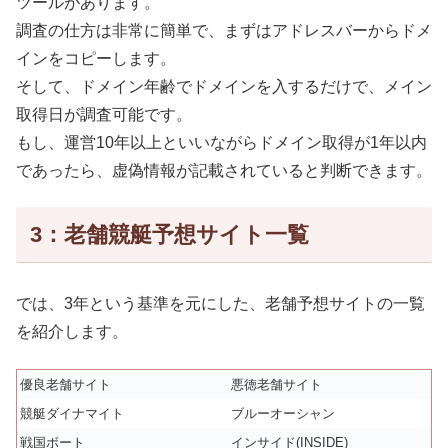
ツールがあります。
調査の仕方は非常に簡単で、まずはアドレスバーからドメ
インをコピーします。
そして、ドメイン年齢でドメインを入するだけで、メイン
取得日が調査可能です。
もし、運営10年以上といいながらドメイン取得が1年以内
であったら、虚偽情報が記載されていると判断できます。
3：老舗競艇予想サイト一覧
では、3年という基準を元にした、老舗予想サイトの一覧
を紹介します。
優良老舗サイト
悪徳老舗サイト
競艇ダイナマイト
ブルーオーシャン
戦国ボート
インサイド(INSIDE)