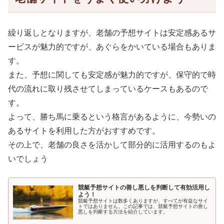
繰り返しとなりますが、老舗の予想サイトは安定感あるサ
ービスが魅力的ですが、あぐらをかいている場合もありま
す。
また、予想に関しても安定感が魅力的ですが、保守的で時
代の流れに取り残させてしまっているケースもあるので
す。
よって、勝ち馬に乗るという格言があるように、今勢いの
あるサイトを利用した方がおすすめです。
その上で、老舗の良さを活かして部分的に活用するのもよ
いでしょう
競艇予想サイトの善し悪しを判断して有効活用し
よう！
競艇予想サイトは数多くありますが、すべてが有益なサイ
トではありません。この記事では、競艇予想サイトの善し
悪しを判断する方法を紹介しています。